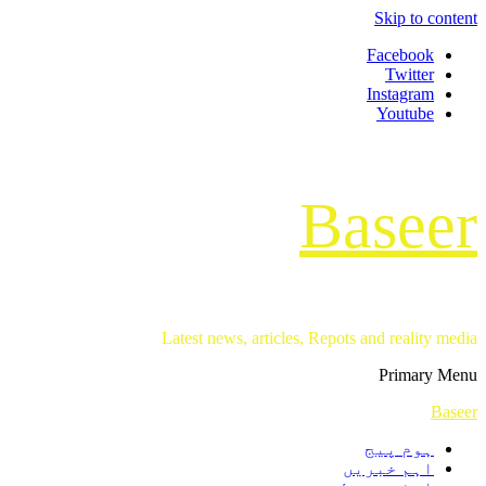
Skip to content
Facebook
Twitter
Instagram
Youtube
Baseer
Latest news, articles, Repots and reality media
Primary Menu
Baseer
ہوم پیج
اہم خبریں