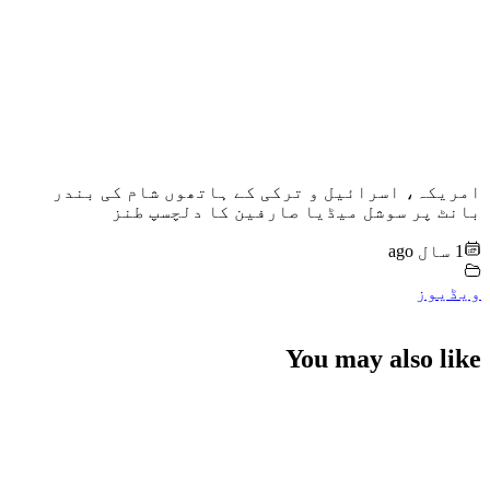
امریکہ، اسرائیل و ترکی کے ہاتھوں شام کی بندر
بانٹ پر سوشل میڈیا صارفین کا دلچسپ طنز
1 سال ago
ویڈیوز
You may also like