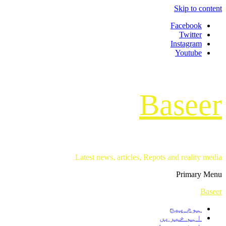
Skip to content
Facebook
Twitter
Instagram
Youtube
Baseer
Latest news, articles, Repots and reality media
Primary Menu
Baseer
ہوم پیج
اہم خبریں