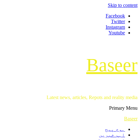
Skip to content
Facebook
Twitter
Instagram
Youtube
Baseer
Latest news, articles, Repots and reality media
Primary Menu
Baseer
ہوم پیج
اہم خبریں