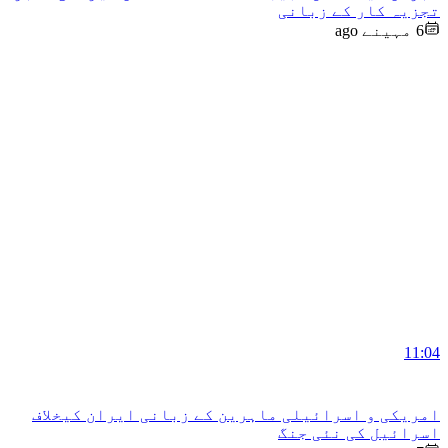
تجزیہ کار کے زبانی
6 مہینے ago
11:04
امریکی و اسرائیلی ماہرین کے زبانی ایران کیخلاف
اسرائیل کی نئی جنگ