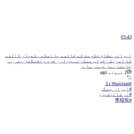
03:43
ایرانی نظام حکومت کے خاتمے یا اسکے ہتھیار ڈالنے
کا امریکی خواب ممکن نہیں اور خود واشنگٹن بھی یہ
جانتا ہے، چینی ماہر
2 مہینے ago
,
#Li Shaoxian
#ایران_جنگ
,
#لی شائوشین
,
#李绍先