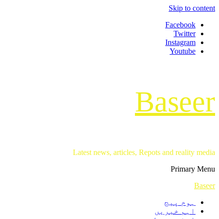
Skip to content
Facebook
Twitter
Instagram
Youtube
Baseer
Latest news, articles, Repots and reality media
Primary Menu
Baseer
ہوم پیج
اہم خبریں