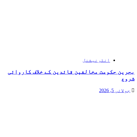
انٹرنیشنل
بحرین حکومت مخالفین قائدین کے خلاف کاروائی
شروع
جولائی 5, 2026