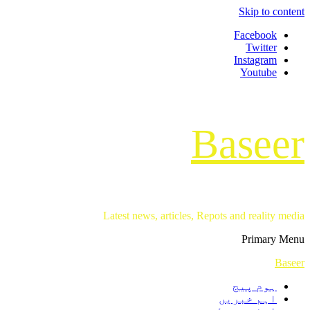
Skip to content
Facebook
Twitter
Instagram
Youtube
Baseer
Latest news, articles, Repots and reality media
Primary Menu
Baseer
ہوم پیج
اہم خبریں