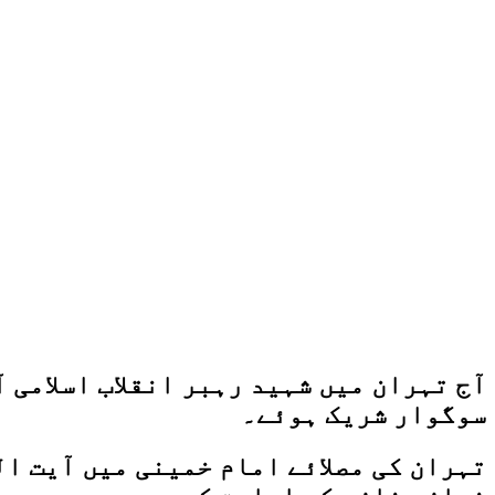
آج تہران میں شہید رہبر انقلاب اسلامی 
سوگوار شریک ہوئے۔
تہران کی مصلائے امام خمینی میں آیت ال