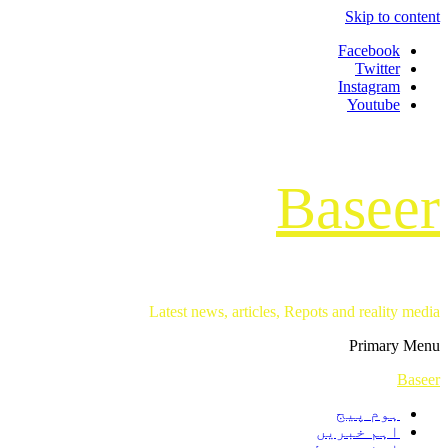
Skip to content
Facebook
Twitter
Instagram
Youtube
Baseer
Latest news, articles, Repots and reality media
Primary Menu
Baseer
ہوم پیج
اہم خبریں