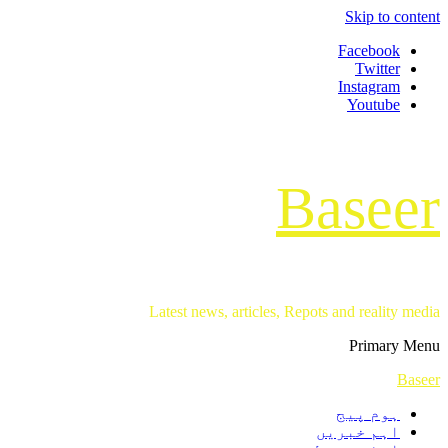
Skip to content
Facebook
Twitter
Instagram
Youtube
Baseer
Latest news, articles, Repots and reality media
Primary Menu
Baseer
ہوم پیج
اہم خبریں