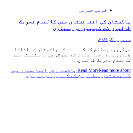
قومی خبریں
پاکستان کی افغانستان میں کالعدم تحریک
طالبان کے کیمپوں پر بمباری
دسمبر 25, 2024
سیکیورٹی حکام کا کہنا ہے کہ پاکستان کے لڑاکا
طیاروں نے افغانستان کے مشرقی صوبہ پکتیکا میں
کالعدم تحریک طالبان...
Read More
Read more about پاکستان کی افغانستان میں
کالعدم تحریک طالبان کے کیمپوں پر بمباری