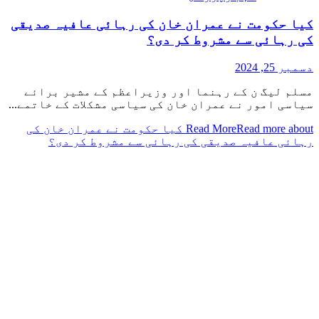
کیا حکومت نے عمران خان کی رہائی عافیہ صدیقی
کی رہائی سے مشروط کر دی؟
دسمبر 25, 2024
مسلم لیگ ن کے رہنما اور وزیراعظم کے مشیر برائے
سیاسی امور نے عمران خان کی سیاسی مشکلات کے خاتمے...
Read More
Read more about کیا حکومت نے عمران خان کی
رہائی عافیہ صدیقی کی رہائی سے مشروط کر دی؟