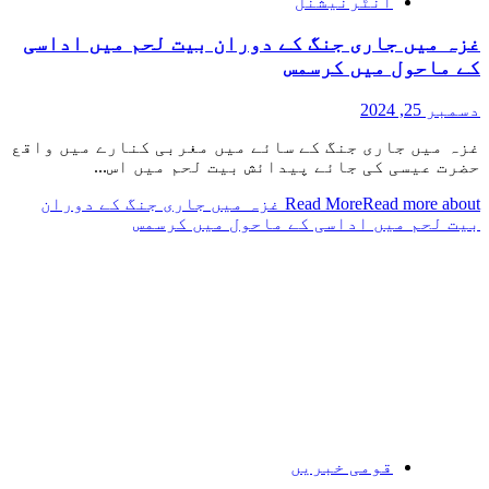
انٹرنیشنل
غزہ میں جاری جنگ کے دوران بیت لحم میں اداسی
کے ماحول میں کرسمس
دسمبر 25, 2024
غزہ میں جاری جنگ کے سائے میں مغربی کنارے میں واقع
حضرت عیسی کی جائے پیدائش بیت لحم میں اس...
Read More
Read more about غزہ میں جاری جنگ کے دوران
بیت لحم میں اداسی کے ماحول میں کرسمس
قومی خبریں