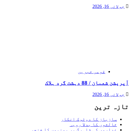
جولائی 16, 2026
قومی خبریں
آپریشن شعبان / 88 دہشت گرد ہلاک
جولائی 16, 2026
تازہ ترین
سازباز کا دوٹوک انکار
ثالثوں کا بدلا رویہ
غداروں کی شاہرگ پر یمنیوں کا خنجر