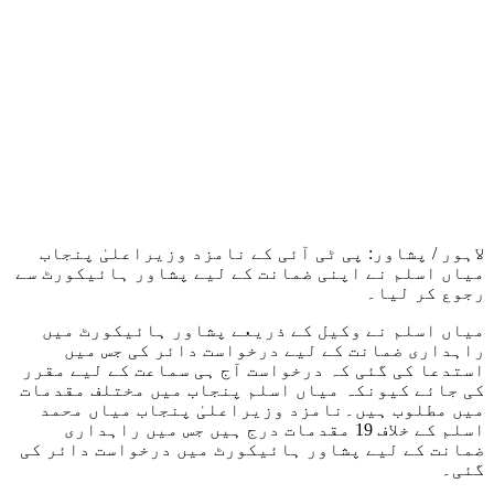
لاہور / پشاور: پی ٹی آئی کے نامزد وزیراعلیٰ پنجاب
میاں اسلم نے اپنی ضمانت کے لیے پشاور ہائیکورٹ سے
رجوع کر لیا۔
میاں اسلم نے وکیل کے ذریعے پشاور ہائیکورٹ میں
راہداری ضمانت کے لیے درخواست دائر کی جس میں
استدعا کی گئی کہ درخواست آج ہی سماعت کے لیے مقرر
کی جائے کیونکہ میاں اسلم پنجاب میں مختلف مقدمات
میں مطلوب ہیں۔نامزد وزیراعلیٰ پنجاب میاں محمد
اسلم کے خلاف 19 مقدمات درج ہیں جس میں راہداری
ضمانت کے لیے پشاور ہائیکورٹ میں درخواست دائر کی
گئی۔