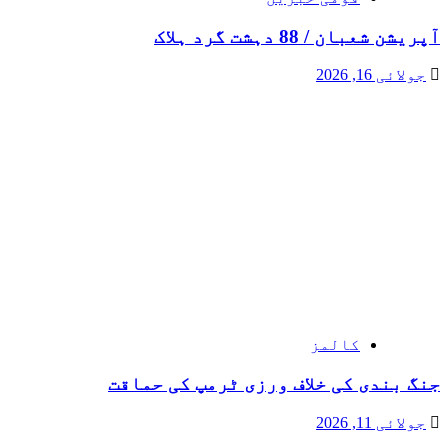
آپریشن شعبان / 88 دہشت گرد ہلاک
جولائی 16, 2026
کالمز
جنگ بندی کی خلاف ورزی ٹرمپ کی حماقت
جولائی 11, 2026