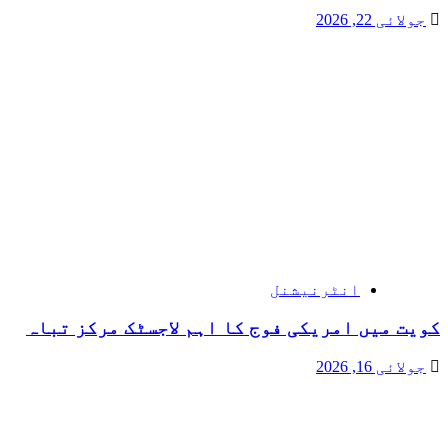
جولائی 22, 2026
انٹرنیشنل
کویت میں امریکی فوج کا اہم لاجسٹک مرکز تباہ
جولائی 16, 2026