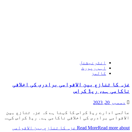
انٹرنیشنل
اہم رپورٹ
کالمز
غزہ کا تنازع بین الاقوامی برادری کی اخلاقی
ناکامی ہے، ریڈ کراس
دسمبر 20, 2023
عالمی ادارے ریڈ کراس کا کہنا ہے کہ غزہ تنازع بین
الاقوامی برادری کی اخلاقی ناکامی ہے۔ ریڈ کراس کی...
Read More
Read more about غزہ کا تنازع بین الاقوامی