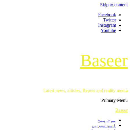
Skip to content
Facebook
Twitter
Instagram
Youtube
Baseer
Latest news, articles, Repots and reality media
Primary Menu
Baseer
ہوم پیج
اہم خبریں