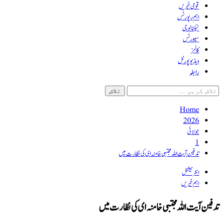
قومی خبریں
اہم رپورٹس
ٹیکنالوجی
سپورٹس
کالمز
ویڈیو پورٹل
رابطہ
Home
2026
جولائی
1
تدفین آیت اللہ مجتبی خامنہ ای کی نظارت میں
انٹرنیشنل
اہم خبریں
تدفین آیت اللہ مجتبی خامنہ ای کی نظارت میں