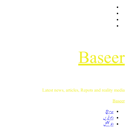
Baseer
Latest news, articles, Repots and reality media
Baseer
ہوم پیج
اہم خبریں
انٹرنیشنل