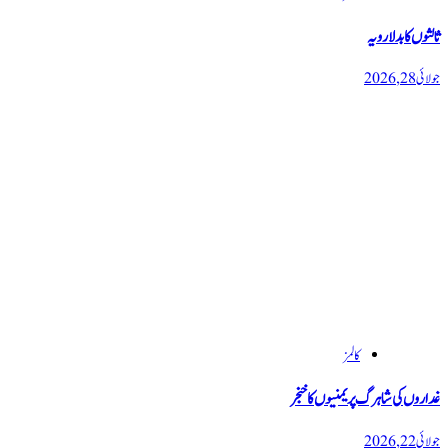
ثالثوں کا بدلا رویہ
جولائی 28, 2026
کالمز
غداروں کی شاہرگ پر یمنیوں کا خنجر
جولائی 22, 2026