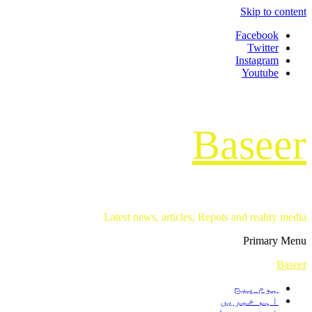
Skip to content
Facebook
Twitter
Instagram
Youtube
Baseer
Latest news, articles, Repots and reality media
Primary Menu
Baseer
ہوم پیج
اہم خبریں