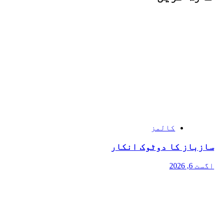
کالمز
سازباز کا دوٹوک انکار
اگست 6, 2026