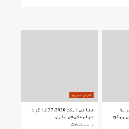
قومی خبریں
ریڈ
فنانس ایکٹ 2026-27 کا گزٹ
نوٹیفکیشن جاری
جون 30, 2026