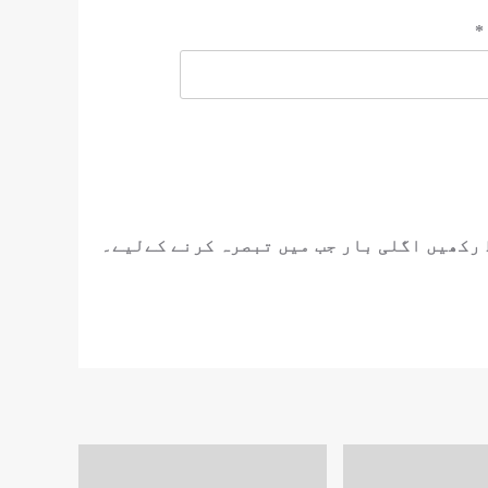
*
 رکھیں اگلی بار جب میں تبصرہ کرنے کےلیے۔