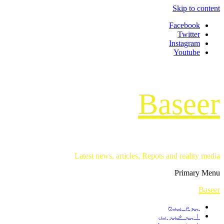
Skip to content
Facebook
Twitter
Instagram
Youtube
Baseer
Latest news, articles, Repots and reality media
Primary Menu
Baseer
ہوم پیج
اہم خبریں