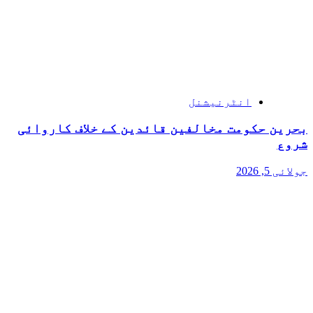
انٹرنیشنل
بحرین حکومت مخالفین قائدین کے خلاف کاروائی
شروع
جولائی 5, 2026