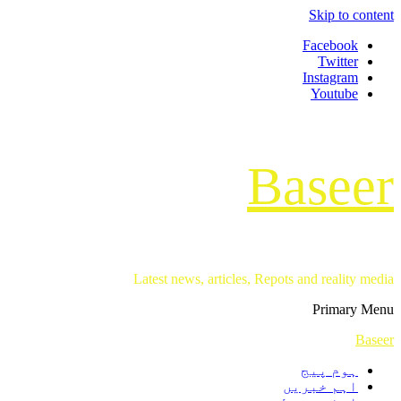
Skip to content
Facebook
Twitter
Instagram
Youtube
Baseer
Latest news, articles, Repots and reality media
Primary Menu
Baseer
ہوم پیج
اہم خبریں