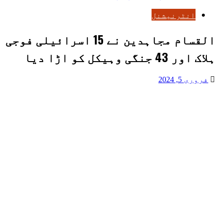
انٹرنیشنل
القسام مجاہدین نے 15 اسرائیلی فوجی
ہلاک اور 43 جنگی وہیکل کو اڑا دیا
فروری 5, 2024