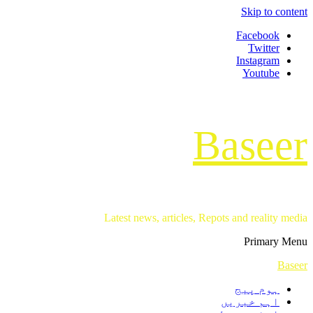
Skip to content
Facebook
Twitter
Instagram
Youtube
Baseer
Latest news, articles, Repots and reality media
Primary Menu
Baseer
ہوم پیج
اہم خبریں