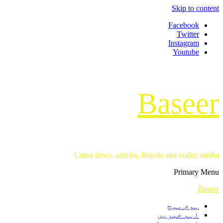
Skip to content
Facebook
Twitter
Instagram
Youtube
Baseer
Latest news, articles, Repots and reality media
Primary Menu
Baseer
ہوم پیج
اہم خبریں