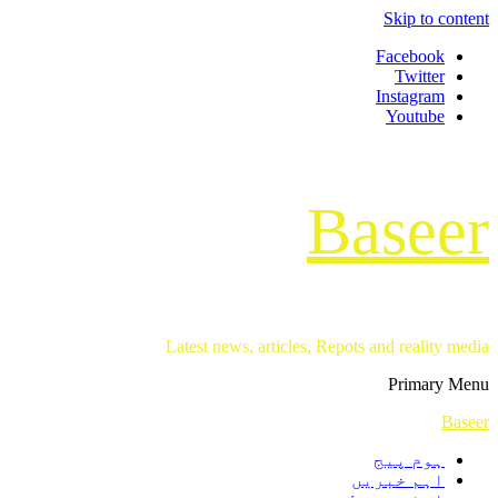
Skip to content
Facebook
Twitter
Instagram
Youtube
Baseer
Latest news, articles, Repots and reality media
Primary Menu
Baseer
ہوم پیج
اہم خبریں