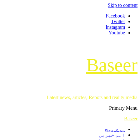
Skip to content
Facebook
Twitter
Instagram
Youtube
Baseer
Latest news, articles, Repots and reality media
Primary Menu
Baseer
ہوم پیج
اہم خبریں