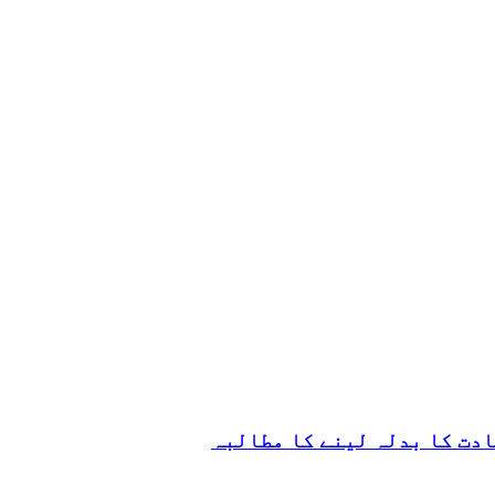
ادت کا بدلہ لینے کا مطالبہ