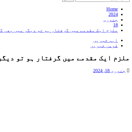
کریں
برائے:
Home
2024
جنوری
18
ملزم ایک مقدمے میں گرفتار ہو تو دیگر میں بھی 
اہم خبریں
قومی خبریں
ملزم ایک مقدمے میں گرفتار ہو تو دیگر
جنوری 18, 2024