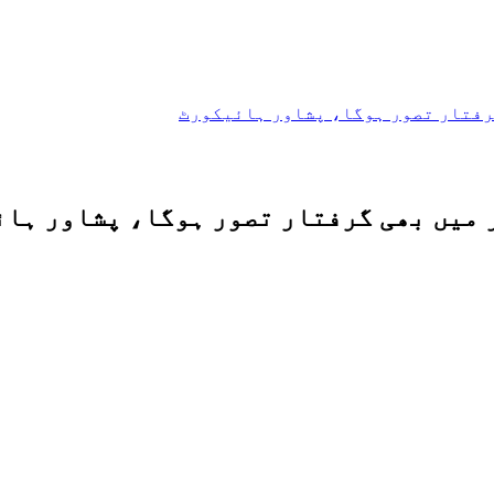
گرفتار تصور ہوگا، پشاور ہائیکورٹ
 میں بھی گرفتار تصور ہوگا، پشاور ہا