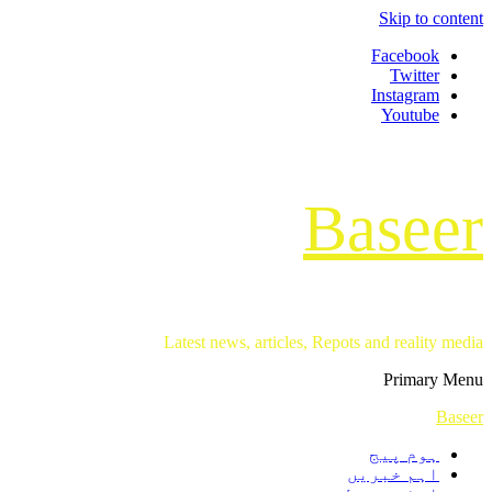
Skip to content
Facebook
Twitter
Instagram
Youtube
Baseer
Latest news, articles, Repots and reality media
Primary Menu
Baseer
ہوم پیج
اہم خبریں