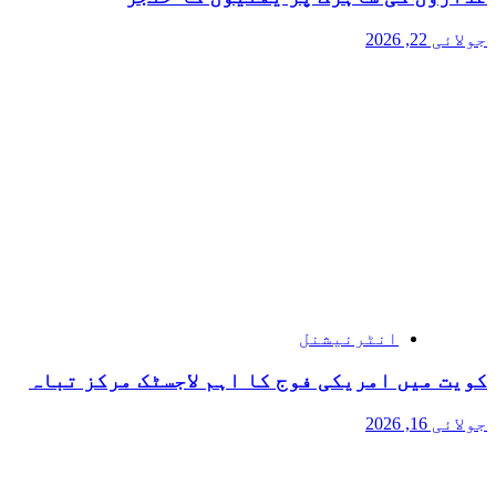
جولائی 22, 2026
انٹرنیشنل
کویت میں امریکی فوج کا اہم لاجسٹک مرکز تباہ
جولائی 16, 2026