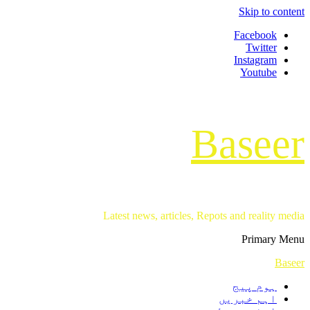
Skip to content
Facebook
Twitter
Instagram
Youtube
Baseer
Latest news, articles, Repots and reality media
Primary Menu
Baseer
ہوم پیج
اہم خبریں