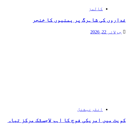
کالمز
غداروں کی شاہرگ پر یمنیوں کا خنجر
جولائی 22, 2026
انٹرنیشنل
کویت میں امریکی فوج کا اہم لاجسٹک مرکز تباہ