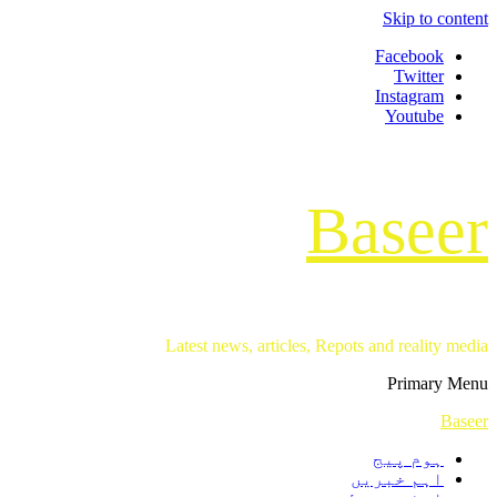
Skip to content
Facebook
Twitter
Instagram
Youtube
Baseer
Latest news, articles, Repots and reality media
Primary Menu
Baseer
ہوم پیج
اہم خبریں