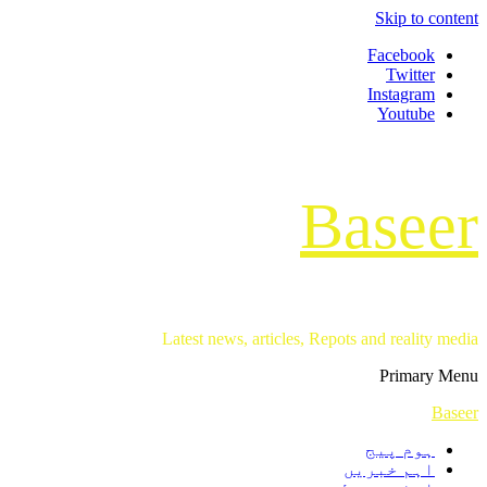
Skip to content
Facebook
Twitter
Instagram
Youtube
Baseer
Latest news, articles, Repots and reality media
Primary Menu
Baseer
ہوم پیج
اہم خبریں