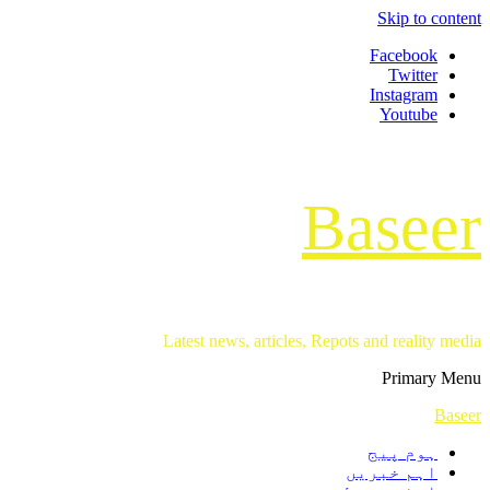
Skip to content
Facebook
Twitter
Instagram
Youtube
Baseer
Latest news, articles, Repots and reality media
Primary Menu
Baseer
ہوم پیج
اہم خبریں