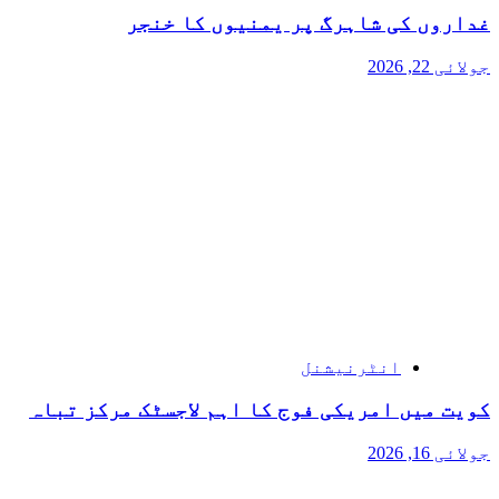
غداروں کی شاہرگ پر یمنیوں کا خنجر
جولائی 22, 2026
انٹرنیشنل
کویت میں امریکی فوج کا اہم لاجسٹک مرکز تباہ
جولائی 16, 2026