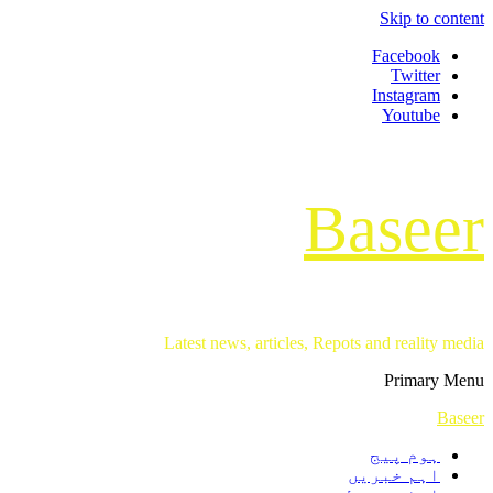
Skip to content
Facebook
Twitter
Instagram
Youtube
Baseer
Latest news, articles, Repots and reality media
Primary Menu
Baseer
ہوم پیج
اہم خبریں