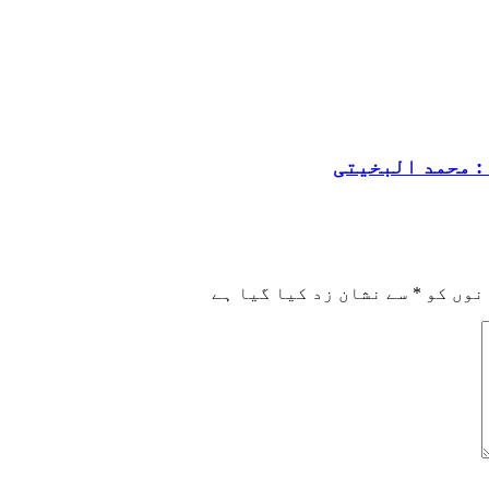
: محمد البخیتی
نوں کو
*
سے نشان زد کیا گیا ہے