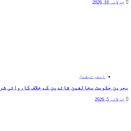
جولائی 16, 2026
انٹرنیشنل
بحرین حکومت مخالفین قائدین کے خلاف کاروائی شر
جولائی 5, 2026