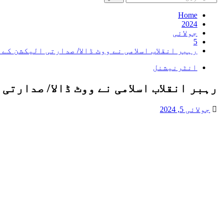
کریں
برائے:
Home
2024
جولائی
5
رہبر انقلاب اسلامی نے ووٹ ڈالا/ صدارتی الیکشن کے
انٹرنیشنل
رہبر انقلاب اسلامی نے ووٹ ڈالا/ صدارتی
جولائی 5, 2024