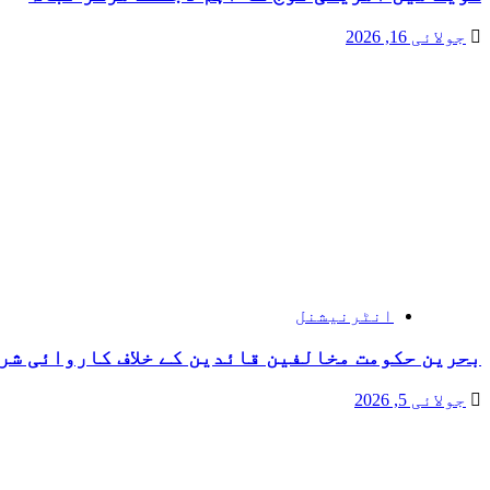
جولائی 16, 2026
انٹرنیشنل
بحرین حکومت مخالفین قائدین کے خلاف کاروائی شر
جولائی 5, 2026