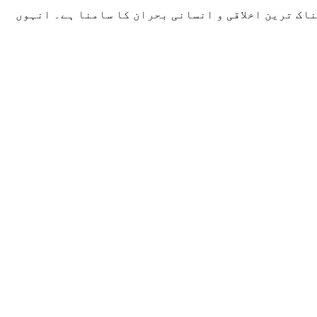
اک ترین اخلاقی و انسانی بحران کا سامنا ہے۔ انہوں