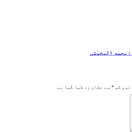
: محمد البخیتی
نوں کو
*
سے نشان زد کیا گیا ہے