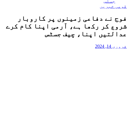
جسٹس
قومی خبریں
فوج نے دفاعی زمینوں پر کاروبار
شروع کر رکھا ہے، آرمی اپنا کام کرے
عدالتیں اپنا، چیف جسٹس
فروری 14, 2024