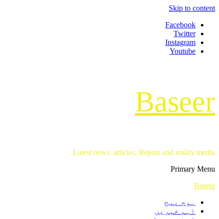
Skip to content
Facebook
Twitter
Instagram
Youtube
Baseer
Latest news, articles, Repots and reality media
Primary Menu
Baseer
ہوم پیج
اہم خبریں