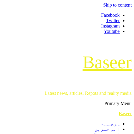
Skip to content
Facebook
Twitter
Instagram
Youtube
Baseer
Latest news, articles, Repots and reality media
Primary Menu
Baseer
ہوم پیج
اہم خبریں