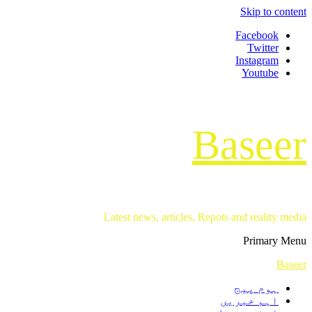
Skip to content
Facebook
Twitter
Instagram
Youtube
Baseer
Latest news, articles, Repots and reality media
Primary Menu
Baseer
ہوم پیج
اہم خبریں