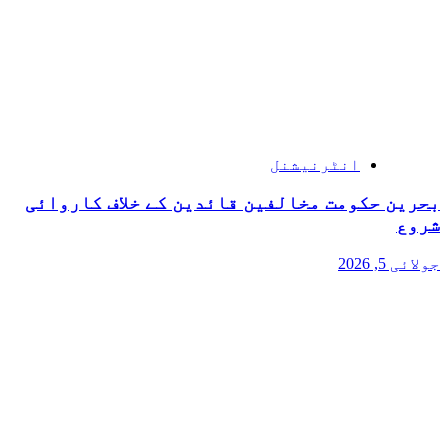
انٹرنیشنل
بحرین حکومت مخالفین قائدین کے خلاف کاروائی
شروع
جولائی 5, 2026