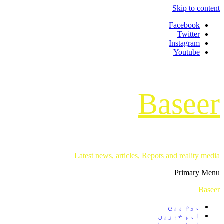
Skip to content
Facebook
Twitter
Instagram
Youtube
Baseer
Latest news, articles, Repots and reality media
Primary Menu
Baseer
ہوم پیج
اہم خبریں