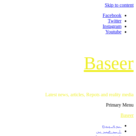
Skip to content
Facebook
Twitter
Instagram
Youtube
Baseer
Latest news, articles, Repots and reality media
Primary Menu
Baseer
ہوم پیج
اہم خبریں