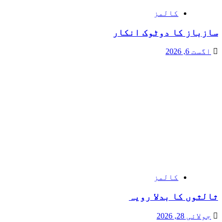
کالمز
سازباز کا دوٹوک انکار
اگست 6, 2026
کالمز
ثالثوں کا بدلا رویہ
جولائی 28, 2026