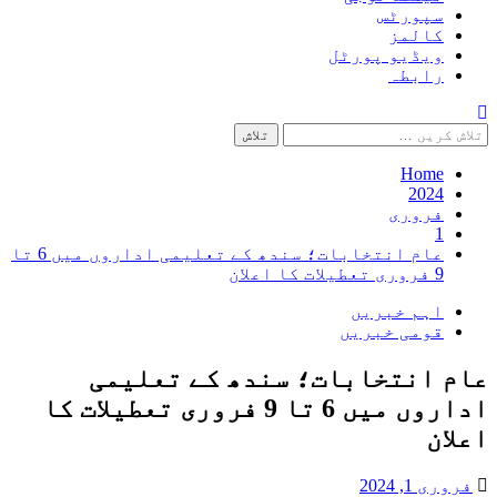
سپورٹس
کالمز
ویڈیو پورٹل
رابطہ
تلاش
کریں
برائے:
Home
2024
فروری
1
عام انتخابات؛ سندھ کے تعلیمی اداروں میں 6 تا
9 فروری تعطیلات کا اعلان
اہم خبریں
قومی خبریں
عام انتخابات؛ سندھ کے تعلیمی
اداروں میں 6 تا 9 فروری تعطیلات کا
اعلان
فروری 1, 2024