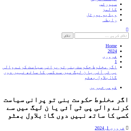
سپورٹس
کالمز
ویڈیو پورٹل
رابطہ
تلاش
کریں
برائے:
Home
2024
فروری
1
اگر مخلوط حکومت بنی تو پرانی سیاست کرنے والی
پی ٹی آئی یا ن لیگ میں سے کسی کا ساتھ نہیں دوں
گا: بلاول بھٹو
قومی خبریں
اگر مخلوط حکومت بنی تو پرانی سیاست
کرنے والی پی ٹی آئی یا ن لیگ میں سے
کسی کا ساتھ نہیں دوں گا: بلاول بھٹو
فروری 1, 2024