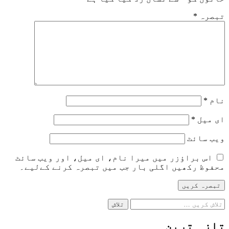
تبصرہ
*
نام
*
ای میل
*
ویب‌ سائٹ
اس براؤزر میں میرا نام، ای میل، اور ویب سائٹ
محفوظ رکھیں اگلی بار جب میں تبصرہ کرنے کےلیے۔
تلاش
کریں
برائے:
تازہ ترین