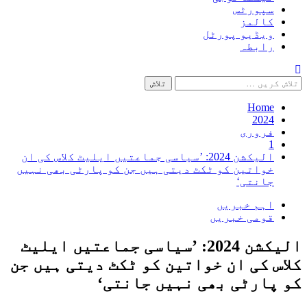
سپورٹس
کالمز
ویڈیو پورٹل
رابطہ
تلاش
کریں
برائے:
Home
2024
فروری
1
الیکشن 2024: ’سیاسی جماعتیں ایلیٹ کلاس کی ان
خواتین کو ٹکٹ دیتی ہیں جن کو پارٹی بھی نہیں
جانتی‘
اہم خبریں
قومی خبریں
الیکشن 2024: ’سیاسی جماعتیں ایلیٹ
کلاس کی ان خواتین کو ٹکٹ دیتی ہیں جن
کو پارٹی بھی نہیں جانتی‘