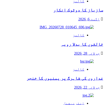
کالمز
سازباز کا دوٹوک انکار
اگست 6, 2026
کالمز
ثالثوں کا بدلا رویہ
جولائی 28, 2026
کالمز
غداروں کی شاہرگ پر یمنیوں کا خنجر
جولائی 22, 2026
انٹرنیشنل