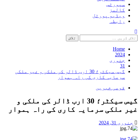
سپورٹس
کالمز
ویڈیو پورٹل
رابطہ
تلاش
کریں
برائے:
Home
2024
جنوری
31
گیس سیکٹر؛ 30 ارب ڈالر کی ملکی و غیر ملکی
سرمایہ کاری کی راہ ہموار
قومی خبریں
گیس سیکٹر؛ 30 ارب ڈالر کی ملکی و
غیر ملکی سرمایہ کاری کی راہ ہموار
جنوری 31, 2024