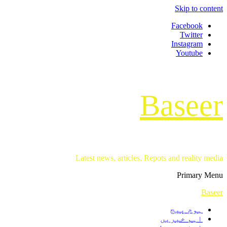
Skip to content
Facebook
Twitter
Instagram
Youtube
Baseer
Latest news, articles, Repots and reality media
Primary Menu
Baseer
ہوم پیج
اہم خبریں