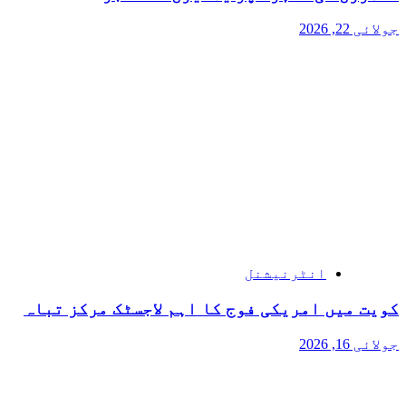
جولائی 22, 2026
انٹرنیشنل
کویت میں امریکی فوج کا اہم لاجسٹک مرکز تباہ
جولائی 16, 2026