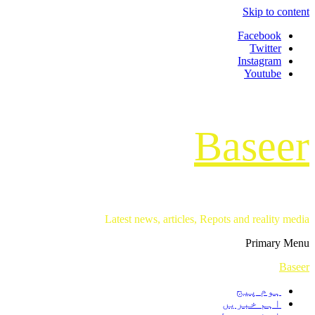
Skip to content
Facebook
Twitter
Instagram
Youtube
Baseer
Latest news, articles, Repots and reality media
Primary Menu
Baseer
ہوم پیج
اہم خبریں