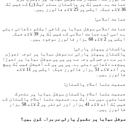
جماعت ہے۔فیس بُک پر پاکستان مسلم لیگ (ن) کے فیس بُک
36 لاکھ جبکہ ایکس پر 25 لاکھ فالورز ہیں۔
جماعت اسلامی:
جماعت اسلامی سوشل میڈیا پر کافی ایکٹو دکھائی دیتی
ہے اسی لیے جماعت اسلامی کے فیس بُک پر 39 لاکھ جبکہ
ایکس پر 2 لاکھ 68 ہزار فالورز موجود ہیں۔
پاکستان پیپلز پارٹی:
پاکستان پیپلز پارٹی نے سوشل میڈیا پر توجہ تھوڑی
دیر سے دی جس کی وجہ سے پی پی پی سوشل میڈیا پر تھوڑا
پیچھے دکھائی دیتی ہے۔پی پی پی کے آفیشل فیس بُک پیچ
پر آٹھ لاکھ 51 ہزار فالورز جبکہ ایکس پر 11 لاکھ
فالورز ہیں۔
جمعیت علما اسلام پاکستان:
جمعیت علما اسلام پاکستان سوشل میڈیا پر متحرک
جماعتوں میں سے ایک ہے۔جمعیت علما اسلام پاکستان کے
فیس بُک آٹھ لاکھ 41 ہزار اور ٹوئٹر پر 2 لاکھ 58 ہزار
فالورز ہیں۔
سوشل میڈیا پر مقبول پارٹی سربراہ کون ہیں؟