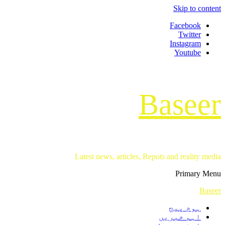
Skip to content
Facebook
Twitter
Instagram
Youtube
Baseer
Latest news, articles, Repots and reality media
Primary Menu
Baseer
ہوم پیج
اہم خبریں