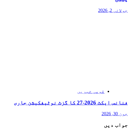
جولائی 2, 2026
قومی خبریں
فنانس ایکٹ 2026-27 کا گزٹ نوٹیفکیشن جاری
جون 30, 2026
جواب دیں