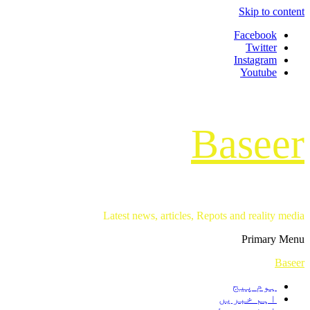
Skip to content
Facebook
Twitter
Instagram
Youtube
Baseer
Latest news, articles, Repots and reality media
Primary Menu
Baseer
ہوم پیج
اہم خبریں