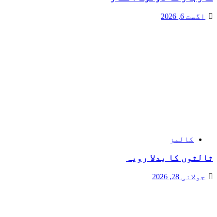
اگست 6, 2026
کالمز
ثالثوں کا بدلا رویہ
جولائی 28, 2026