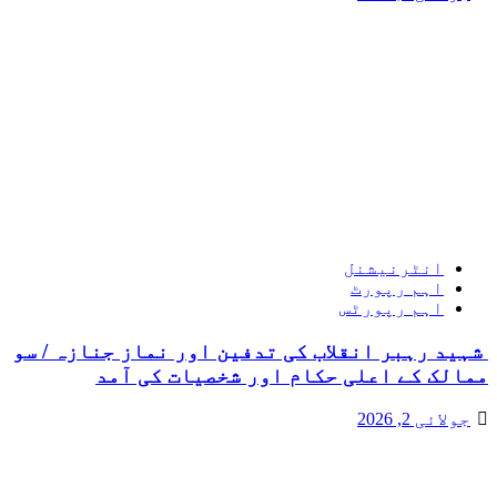
انٹرنیشنل
اہم رپورٹ
اہم رپورٹس
شہید رہبر انقلاب کی تدفین اور نماز جنازہ / سو
ممالک کے اعلی حکام اور شخصیات کی آمد
جولائی 2, 2026